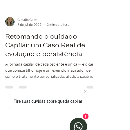
Claudia Calza
8 de jul. de 2025
2 min de leitura
Retomando o cuidado
Capilar: um Caso Real de
evolução e persistência
A jornada capilar de cada paciente é única — e o caso
que compartilho hoje é um exemplo inspirador de
como o tratamento personalizado, aliado à paciência
e persistência, pode transformar realidades.
Tire suas dúvidas sobre queda capilar
1