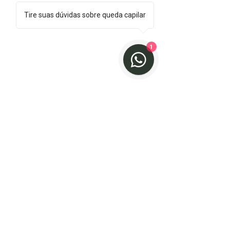
Tire suas dúvidas sobre queda capilar
1
CAPILAR
CAPILAR
ALIMENTAÇÃO
Posts recentes
Ver tudo