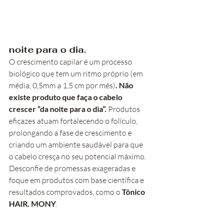
noite para o dia.
O crescimento capilar é um processo 
biológico que tem um ritmo próprio (em 
média, 0,5mm a 1,5 cm por mês)
. Não 
existe produto que faça o cabelo 
crescer “da noite para o dia”.
 Produtos 
eficazes atuam fortalecendo o folículo, 
prolongando a fase de crescimento e 
criando um ambiente saudável para que 
o cabelo cresça no seu potencial máximo. 
Desconfie de promessas exageradas e 
foque em produtos com base científica e 
resultados comprovados, como o 
Tônico 
HAIR. MONY
.