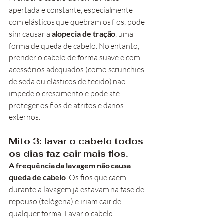
apertada e constante, especialmente 
com elásticos que quebram os fios, pode 
sim causar a 
alopecia de tração
, uma 
forma de queda de cabelo. No entanto, 
prender o cabelo de forma suave e com 
acessórios adequados (como scrunchies 
de seda ou elásticos de tecido) não 
impede o crescimento e pode até 
proteger os fios de atritos e danos 
externos.
Mito 3: lavar o cabelo todos 
os dias faz cair mais fios.
A frequência da lavagem não causa 
queda de cabelo
. Os fios que caem 
durante a lavagem já estavam na fase de 
repouso (telógena) e iriam cair de 
qualquer forma. Lavar o cabelo 