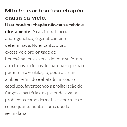
Mito 5: usar boné ou chapéu 
causa calvície.
Usar boné ou chapéu não causa calvície 
diretamente. 
A calvície (alopecia 
androgenética) é geneticamente 
determinada. No entanto, o uso 
excessivo e prolongado de 
bonés/chapéus, especialmente se forem 
apertados ou feitos de materiais que não 
permitem a ventilação, pode criar um 
ambiente úmido e abafado no couro 
cabeludo, favorecendo a proliferação de 
fungos e bactérias, o que pode levar a 
problemas como dermatite seborreica e, 
consequentemente, a uma queda 
secundária.