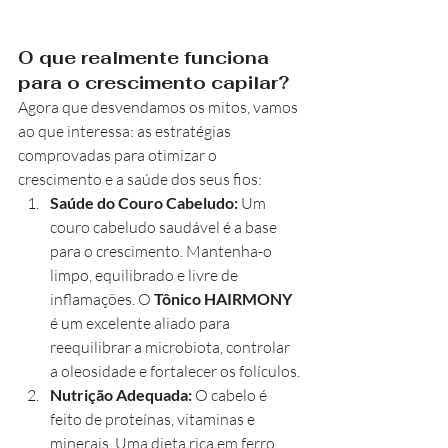
O que realmente funciona 
para o crescimento capilar?
Agora que desvendamos os mitos, vamos 
ao que interessa: as estratégias 
comprovadas para otimizar o 
crescimento e a saúde dos seus fios:
Saúde do Couro Cabeludo:
 Um 
couro cabeludo saudável é a base 
para o crescimento. Mantenha-o 
limpo, equilibrado e livre de 
inflamações. O 
Tônico HAIRMONY
é um excelente aliado para 
reequilibrar a microbiota, controlar 
a oleosidade e fortalecer os folículos.
Nutrição Adequada:
 O cabelo é 
feito de proteínas, vitaminas e 
minerais. Uma dieta rica em ferro, 