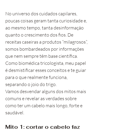
No universo dos cuidados capilares, 
poucas coisas geram tanta curiosidade e, 
ao mesmo tempo, tanta desinformação 
quanto o crescimento dos fios. De 
receitas caseiras a produtos “milagrosos”, 
somos bombardeados por informações 
que nem sempre têm base científica. 
Como biomédica tricologista, meu papel 
é desmistificar esses conceitos e te guiar 
para o que realmente funciona, 
separando o joio do trigo.
Vamos desvendar alguns dos mitos mais 
comuns e revelar as verdades sobre 
como ter um cabelo mais longo, forte e 
saudável.
Mito 1: cortar o cabelo faz 