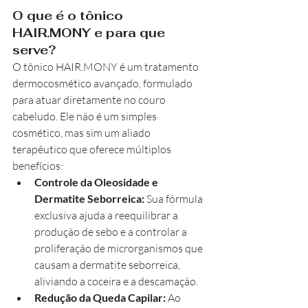
O que é o tônico 
HAIR.MONY e para que 
serve?
O tônico HAIR.MONY é um tratamento 
dermocosmético avançado, formulado 
para atuar diretamente no couro 
cabeludo. Ele não é um simples 
cosmético, mas sim um aliado 
terapêutico que oferece múltiplos 
benefícios:
Controle da Oleosidade e 
Dermatite Seborreica:
 Sua fórmula 
exclusiva ajuda a reequilibrar a 
produção de sebo e a controlar a 
proliferação de microrganismos que 
causam a dermatite seborreica, 
aliviando a coceira e a descamação.
Redução da Queda Capilar:
 Ao 