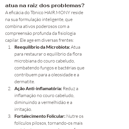
atua na raiz dos problemas?
A eficácia do Tônico HAIR.MONY reside 
na sua formulação inteligente, que 
combina ativos poderosos com a 
compreensão profunda da fisiologia 
capilar. Ele age em diversas frentes:
Reequilíbrio da Microbiota:
 Atua 
para restaurar o equilíbrio da flora 
microbiana do couro cabeludo, 
combatendo fungos e bactérias que 
contribuem para a oleosidade e a 
dermatite.
Ação Anti-inflamatória:
 Reduz a 
inflamação no couro cabeludo, 
diminuindo a vermelhidão e a 
irritação.
Fortalecimento Folicular:
 Nutre os 
folículos pilosos, tornando-os mais 