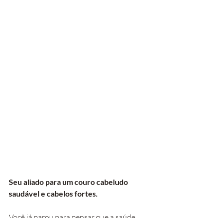
Seu aliado para um couro cabeludo 
saudável e cabelos fortes.
Você já parou para pensar que a saúde 