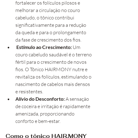
fortalecer os folículos pilosos e 
melhorar a circulação no couro 
cabeludo, o tônico contribui 
significativamente para a redução 
da queda e para o prolongamento 
da fase de crescimento dos fios.
Estímulo ao Crescimento:
 Um 
couro cabeludo saudável é o terreno 
fértil para o crescimento de novos 
fios. O Tônico HAIRMONY nutre e 
revitaliza os folículos, estimulando o 
nascimento de cabelos mais densos 
e resistentes.
Alívio do Desconforto:
 A sensação 
de coceira e irritação é rapidamente 
amenizada, proporcionando 
conforto e bem-estar.
Como o tônico HAIR.MONY 