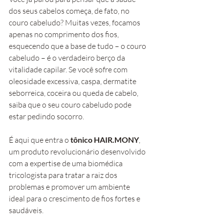
dos seus cabelos começa, de fato, no 
couro cabeludo? Muitas vezes, focamos 
apenas no comprimento dos fios, 
esquecendo que a base de tudo – o couro 
cabeludo – é o verdadeiro berço da 
vitalidade capilar. Se você sofre com 
oleosidade excessiva, caspa, dermatite 
seborreica, coceira ou queda de cabelo, 
saiba que o seu couro cabeludo pode 
estar pedindo socorro.
É aqui que entra o 
tônico HAIR.MONY
, 
um produto revolucionário desenvolvido 
com a expertise de uma biomédica 
tricologista para tratar a raiz dos 
problemas e promover um ambiente 
ideal para o crescimento de fios fortes e 
saudáveis.