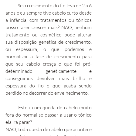
	Se o crescimento do fio leva de 2 a 6 
anos e eu sempre tive cabelo curto desde 
a infância, com tratamentos ou tônicos 
posso fazer crescer mais? NÃO, nenhum 
tratamento ou cosmético pode alterar 
sua disposição genética de crescimento, 
ou espessura, o que podemos é 
normalizar a fase de crescimento para 
que seu cabelo cresça o que foi pré-
determinado geneticamente e 
conseguimos devolver mais brilho e 
espessura do fio o que acaba sendo 
perdido no decorrer do envelhecimento.
	Estou com queda de cabelo muito 
fora do normal se passar a usar o tônico 
ela irá parar?
NÃO, toda queda de cabelo que acontece 