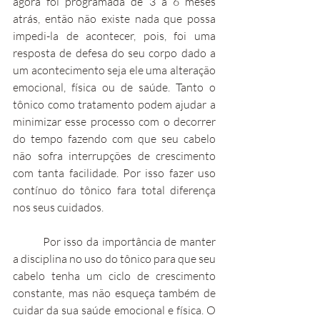
agora foi programada de 3 a 6 meses 
atrás, então não existe nada que possa 
impedi-la de acontecer, pois, foi uma 
resposta de defesa do seu corpo dado a 
um acontecimento seja ele uma alteração 
emocional, física ou de saúde. Tanto o 
tônico como tratamento podem ajudar a 
minimizar esse processo com o decorrer 
do tempo fazendo com que seu cabelo 
não sofra interrupções de crescimento 
com tanta facilidade. Por isso fazer uso 
contínuo do tônico fara total diferença 
nos seus cuidados.
	Por isso da importância de manter 
a disciplina no uso do tônico para que seu 
cabelo tenha um ciclo de crescimento 
constante, mas não esqueça também de 
cuidar da sua saúde emocional e física. O 