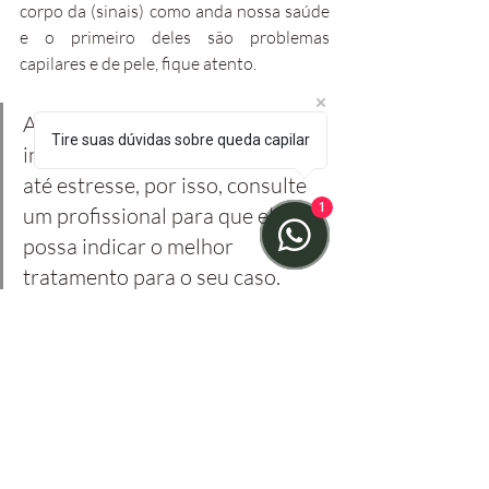
corpo da (sinais) como anda nossa saúde 
e o primeiro deles são problemas 
capilares e de pele, fique atento. 
A queda de cabelos pode ter 
Tire suas dúvidas sobre queda capilar
inúmeras causas, desde genética 
até estresse, por isso, consulte 
1
um profissional para que ele 
possa indicar o melhor 
tratamento para o seu caso.