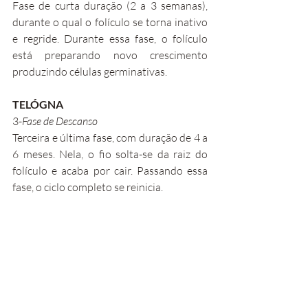
Fase de curta duração (2 a 3 semanas), 
durante o qual o folículo se torna inativo 
e regride. Durante essa fase, o folículo 
está preparando novo crescimento 
produzindo células germinativas.
TELÓGNA
3-
Fase de Descanso
Terceira e última fase, com duração de 4 a 
6 meses. Nela, o fio solta-se da raiz do 
folículo e acaba por cair. Passando essa 
fase, o ciclo completo se reinicia.