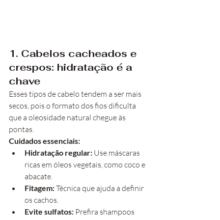
1. Cabelos cacheados e 
crespos: hidratação é a 
chave
Esses tipos de cabelo tendem a ser mais 
secos, pois o formato dos fios dificulta 
que a oleosidade natural chegue às 
pontas.
Cuidados essenciais:
Hidratação regular:
 Use máscaras 
ricas em óleos vegetais, como coco e 
abacate.
Fitagem:
 Técnica que ajuda a definir 
os cachos.
Evite sulfatos:
 Prefira shampoos 