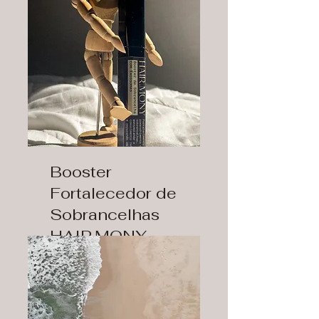
Booster
Fortalecedor de
Sobrancelhas
HAIR.MONY
Saiba mais