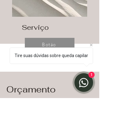
Serviço
Botão
Tire suas dúvidas sobre queda capilar
1
Orçamento
Sou um parágrafo. Clique em "Editar
Texto" ou clique 2 vezes na caixa de
texto para editar o conteúdo.