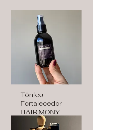
Tônico
Fortalecedor
HAIR.MONY
Saiba mais