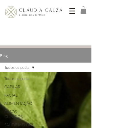
Blog
Todos os posts
Todos os posts
CAPILAR
FACIAL
ALIMENTAÇÃO
CASOS
CLÍNICOS
SAÚDE MENTAL