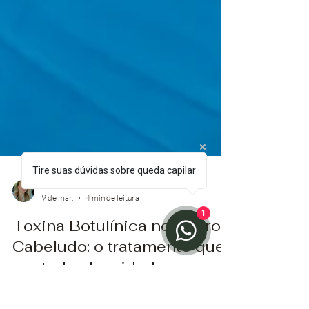
Tire suas dúvidas sobre queda capilar
1
Claudia Calza
9 de mar.
4 min de leitura