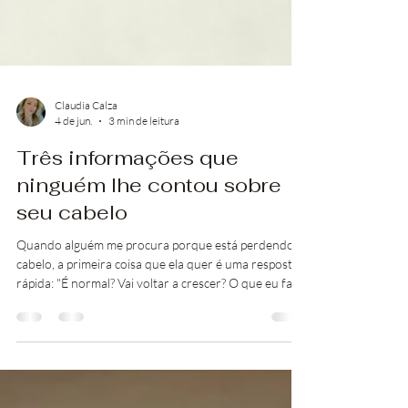
Claudia Calza
4 de jun.
3 min de leitura
Três informações que
ninguém lhe contou sobre
seu cabelo
Quando alguém me procura porque está perdendo
cabelo, a primeira coisa que ela quer é uma resposta
rápida: "É normal? Vai voltar a crescer? O que eu faço
agora?". Compreendo. Cabelo caindo é assustador.