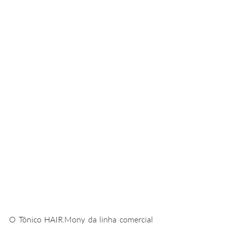
O Tônico HAIR.Mony da linha comercial 