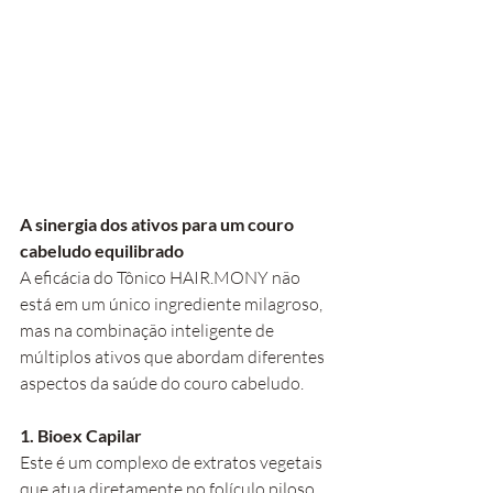
A sinergia dos ativos para um couro 
cabeludo equilibrado
A eficácia do Tônico HAIR.MONY não 
está em um único ingrediente milagroso, 
mas na combinação inteligente de 
múltiplos ativos que abordam diferentes 
aspectos da saúde do couro cabeludo.
1. Bioex Capilar
Este é um complexo de extratos vegetais 
que atua diretamente no folículo piloso. 