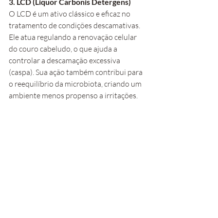
3. LCD (Liquor Carbonis Detergens)
O LCD é um ativo clássico e eficaz no 
tratamento de condições descamativas. 
Ele atua regulando a renovação celular 
do couro cabeludo, o que ajuda a 
controlar a descamação excessiva 
(caspa). Sua ação também contribui para 
o reequilíbrio da microbiota, criando um 
ambiente menos propenso a irritações.