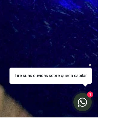
Tire suas dúvidas sobre queda capilar
1