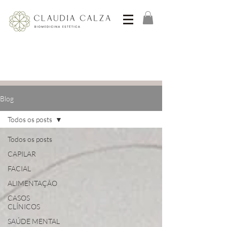
Blog
Todos os posts
Todos os posts
CAPILAR
FACIAL
ALIMENTAÇÃO
CASOS
CLÍNICOS
SAÚDE MENTAL