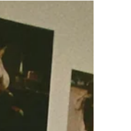
com queda de cabelo ou afinamento dos fios. E,
muitas vezes, essa sensação faz a pessoa abandonar
o tratamento justamente quando ele começa a fazer
efeito.