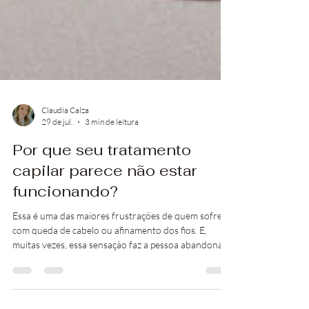
Claudia Calza
29 de jul.
3 min de leitura
Por que seu tratamento
capilar parece não estar
funcionando?
Essa é uma das maiores frustrações de quem sofre