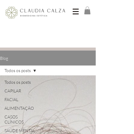
Blog
Todos os posts
Todos os posts
CAPILAR
FACIAL
ALIMENTAÇÃO
CASOS
CLÍNICOS
SAÚDE MENTAL