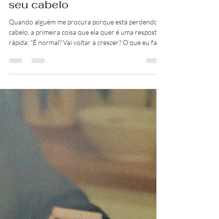
Claudia Calza
4 de jun.
3 min de leitura
Três informações que
ninguém lhe contou sobre
seu cabelo
Quando alguém me procura porque está perdendo
cabelo, a primeira coisa que ela quer é uma resposta
rápida: "É normal? Vai voltar a crescer? O que eu faço
agora?". Compreendo. Cabelo caindo é assustador.