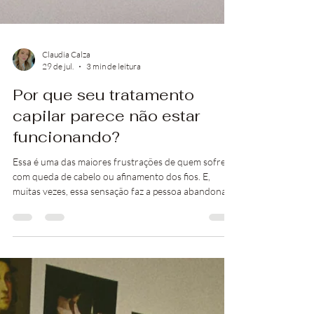
Claudia Calza
29 de jul.
3 min de leitura
Por que seu tratamento
capilar parece não estar
funcionando?
Essa é uma das maiores frustrações de quem sofre
com queda de cabelo ou afinamento dos fios. E,
muitas vezes, essa sensação faz a pessoa abandonar
o tratamento justamente quando ele começa a fazer
efeito.