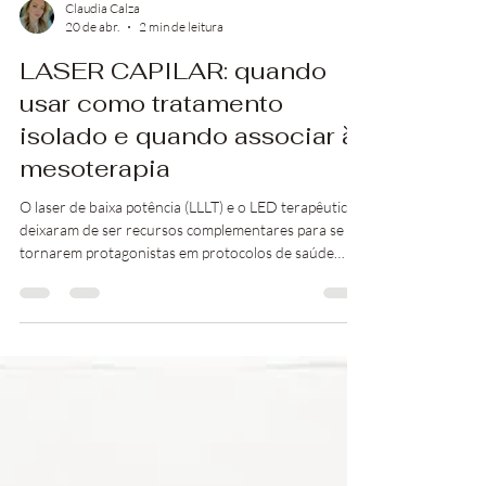
Claudia Calza
20 de abr.
2 min de leitura