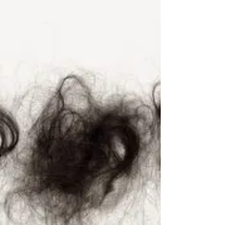
LASER CAPILAR: quando
usar como tratamento
isolado e quando associar à
mesoterapia
O laser de baixa potência (LLLT) e o LED terapêutico
deixaram de ser recursos complementares para se
tornarem protagonistas em protocolos de saúde
capilar. A questão que mais aparece na minha prática
clínica é: quando o laser resolve sozinho — e quando
ele precisa ser associado à mesoterapia para
potencializar o resultado?