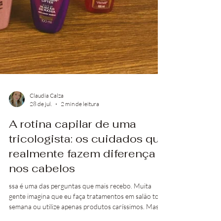
Claudia Calza
28 de jul.
2 min de leitura